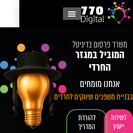
צרו קשר
סיפורי הצלחה
תיק עבודות
סודות השיווק לחרדים
משרד פרסום בדיגיטל
המוביל במגזר
החרדי
אנחנו מומחים
בבניית משפכים שיווקים לחרדים
לשיחת
להורדת
ייעוץ
המדריך