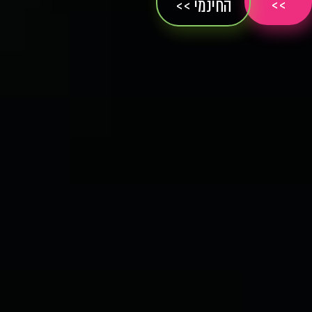
>>
החינמי >>