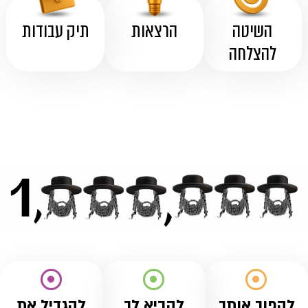
השיטה
הרצאות
תיק עבודות
להצלחה
להפוך אותך
להביא לך
להגדיל את