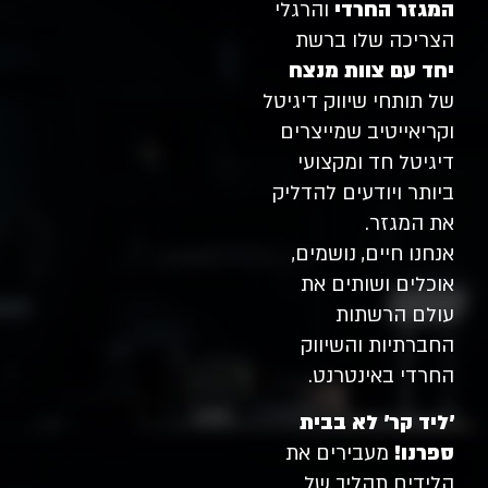
המגזר החרדי
והרגלי
הצריכה שלו ברשת
יחד עם צוות מנצח
של תותחי שיווק דיגיטל
וקריאייטיב שמייצרים
דיגיטל חד ומקצועי
ביותר ויודעים להדליק
את המגזר.
אנחנו חיים, נושמים,
אוכלים ושותים את
עולם הרשתות
החברתיות והשיווק
החרדי באינטרנט.
'ליד קר' לא בבית
ספרנו!
מעבירים את
הלידים תהליך של